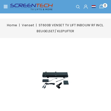
0
Home
Venset
ST600B VENSET TV LIFT INBOUW RF INCL.
BEUGELSET/ KLEPLIFTER