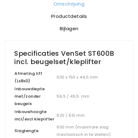
Omschrijving
Productdetails
Bijlagen
Specificaties VenSet ST600B
incl. beugelset/kleplifter
Afmeting lift
500 x 150 x 49,5 mm
(LxBxD)
Inbouwdiepte
met/zonder
56,5 / 49,5 mm
beugels
Inbouwhoogte
520 / 610 mm
incl/excl kleplifter
600 mm (maximale slag
Slaglengte
mechanisch in te stellen)