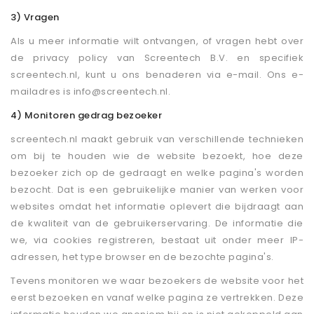
3) Vragen
Als u meer informatie wilt ontvangen, of vragen hebt over
de privacy policy van Screentech B.V. en specifiek
screentech.nl, kunt u ons benaderen via e-mail. Ons e-
mailadres is info@screentech.nl.
4) Monitoren gedrag bezoeker
screentech.nl maakt gebruik van verschillende technieken
om bij te houden wie de website bezoekt, hoe deze
bezoeker zich op de gedraagt en welke pagina's worden
bezocht. Dat is een gebruikelijke manier van werken voor
websites omdat het informatie oplevert die bijdraagt aan
de kwaliteit van de gebruikerservaring. De informatie die
we, via cookies registreren, bestaat uit onder meer IP-
adressen, het type browser en de bezochte pagina's.
Tevens monitoren we waar bezoekers de website voor het
eerst bezoeken en vanaf welke pagina ze vertrekken. Deze