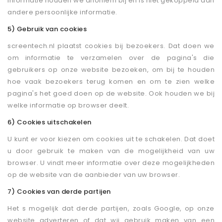
informatie houden we anoniem bij en is niet gekoppeld aan
andere persoonlijke informatie.
5) Gebruik van cookies
screentech.nl plaatst cookies bij bezoekers. Dat doen we
om informatie te verzamelen over de pagina's die
gebruikers op onze website bezoeken, om bij te houden
hoe vaak bezoekers terug komen en om te zien welke
pagina's het goed doen op de website. Ook houden we bij
welke informatie op browser deelt.
6) Cookies uitschakelen
U kunt er voor kiezen om cookies uit te schakelen. Dat doet
u door gebruik te maken van de mogelijkheid van uw
browser. U vindt meer informatie over deze mogelijkheden
op de website van de aanbieder van uw browser.
7) Cookies van derde partijen
Het s mogelijk dat derde partijen, zoals Google, op onze
website adverteren of dat wij gebruik maken van een