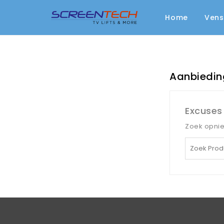
Home
Vens
Aanbiedin
Excuses
Zoek opni