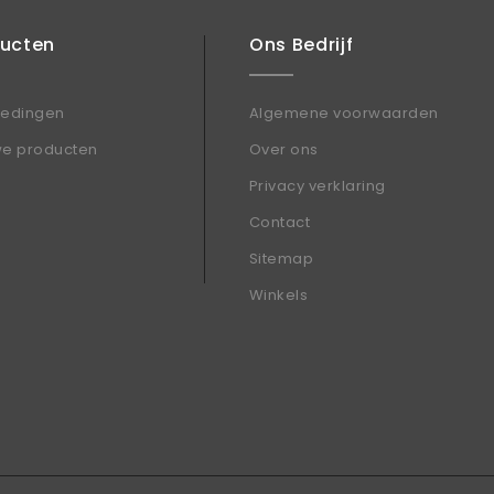
ducten
Ons Bedrijf
iedingen
Algemene voorwaarden
we producten
Over ons
Privacy verklaring
Contact
Sitemap
Winkels