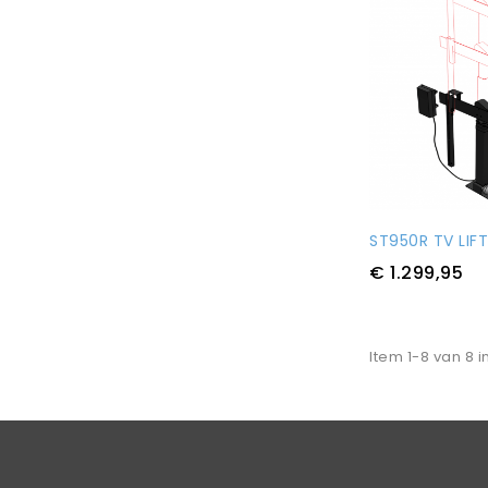
ST950R TV LIF
€ 1.299,95
Item 1-8 van 8 i