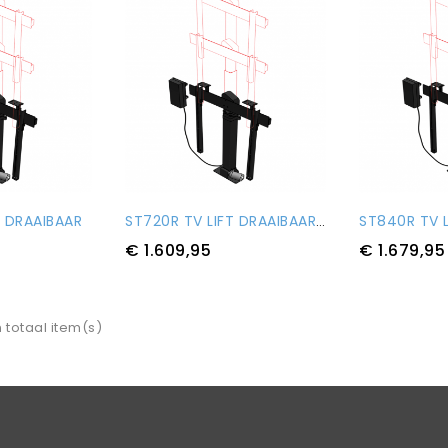
T DRAAIBAAR
ST720R TV LIFT DRAAIBAAR + KL
€ 1.609,95
€ 1.679,95
n totaal item(s)