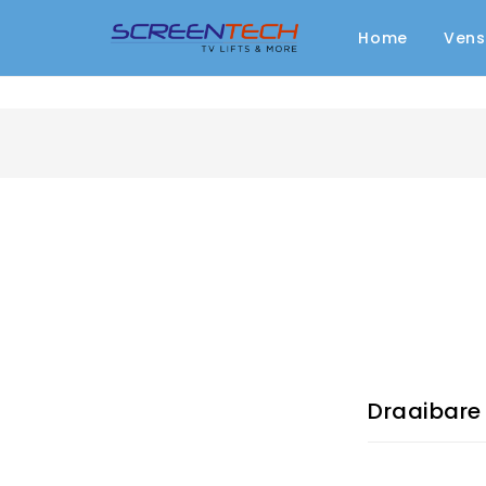
Home
Vens
Draaibare