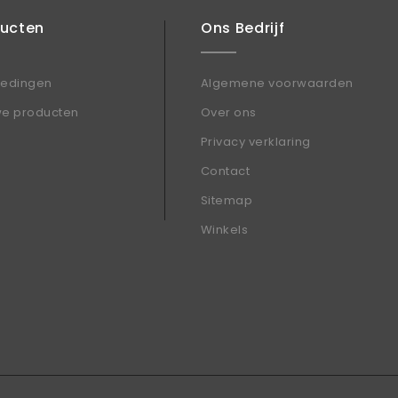
ducten
Ons Bedrijf
iedingen
Algemene voorwaarden
we producten
Over ons
Privacy verklaring
Contact
Sitemap
Winkels