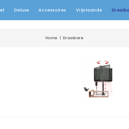
et
Deluxe
Accessoires
Vrijstaande
Draaib
Home
Draaibare