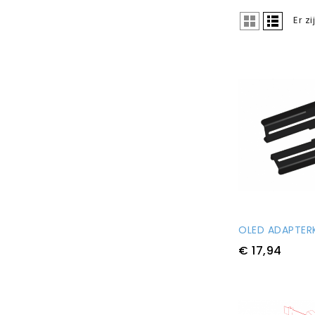
Er z
OLED ADAPTER
€ 17,94