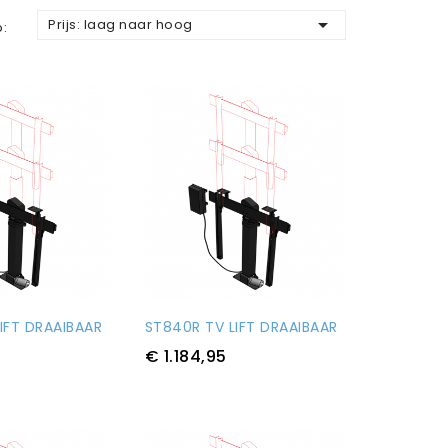

Prijs: laag naar hoog
p:
IFT DRAAIBAAR
ST840R TV LIFT DRAAIBAAR
€ 1.184,95