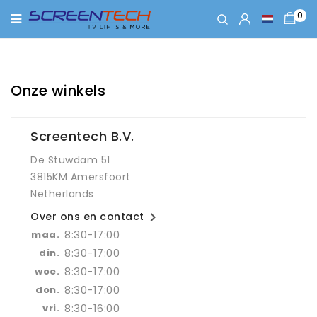
0
Onze winkels
Screentech B.V.
De Stuwdam 51
3815KM Amersfoort
Netherlands

Over ons en contact
8:30-17:00
maa.
8:30-17:00
din.
8:30-17:00
woe.
8:30-17:00
don.
8:30-16:00
vri.