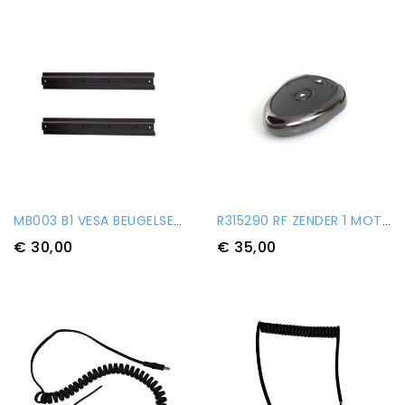
MB003 B1 VESA BEUGELSET ST700
R315290 RF ZENDER 1 MOTOR
€ 30,00
€ 35,00