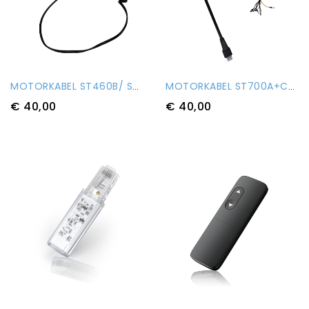
MOTORKABEL ST460B/ ST700B/ ST1000B
MOTORKABEL ST700A+C/ 1000A+C
€ 40,00
€ 40,00