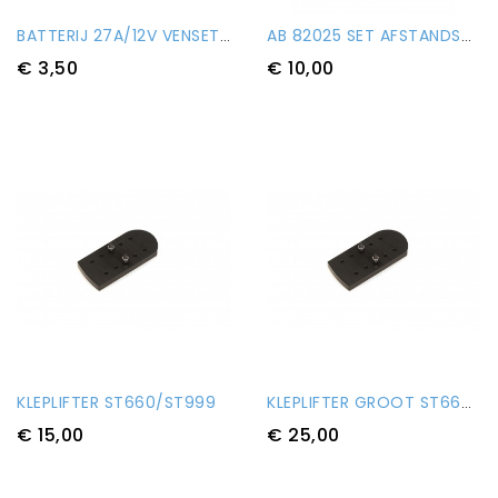
BATTERIJ 27A/12V VENSET RF ZENDER
AB 82025 SET AFSTANDSBUSSEN
€ 3,50
€ 10,00
KLEPLIFTER ST660/ST999
KLEPLIFTER GROOT ST660/ST999
€ 15,00
€ 25,00