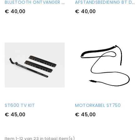
BLUETOOTH ONTVANGER ST660/ST999
AFSTANDSBEDIENING BT DELUXE
€ 40,00
€ 40,00
ST600 TV KIT
MOTORKABEL ST750
€ 45,00
€ 45,00
Item 1-12 van 23 in totaal item(s)