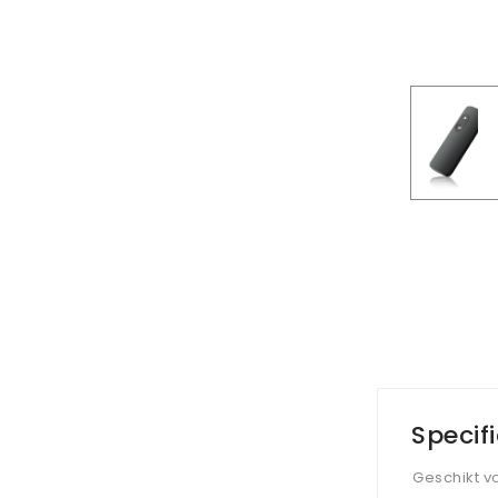
Specif
Geschikt v