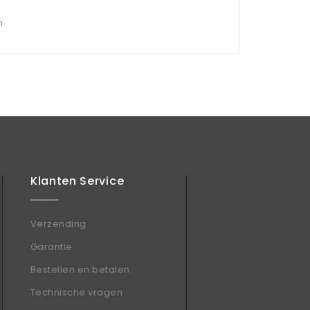
n
Klanten Service
Verzending
Garantie
Bestellen en betalen
Technische vragen