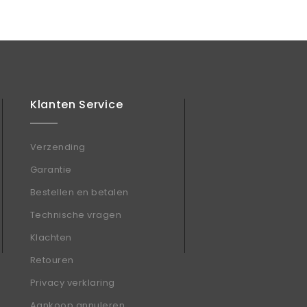
Klanten Service
Verzending
Garantie
Bestellen en betalen
Technische vragen
Klachten
Retouren
Privacy verklaring
Aankoop annuleren