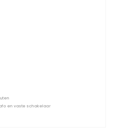
outen
rafo en vaste schakelaar