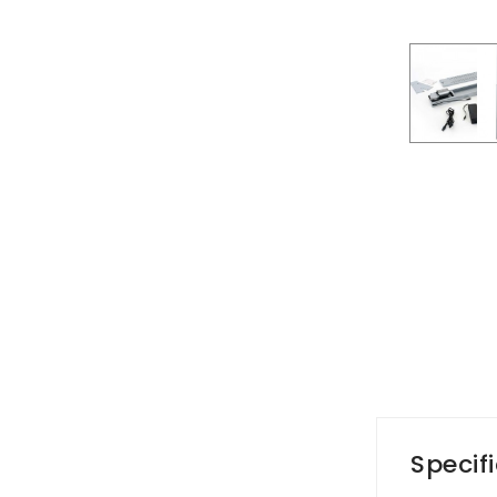
Specif