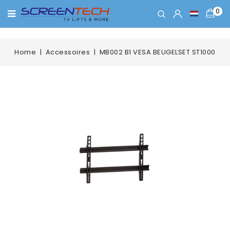
0
Home
Accessoires
MB002 B1 VESA BEUGELSET ST1000