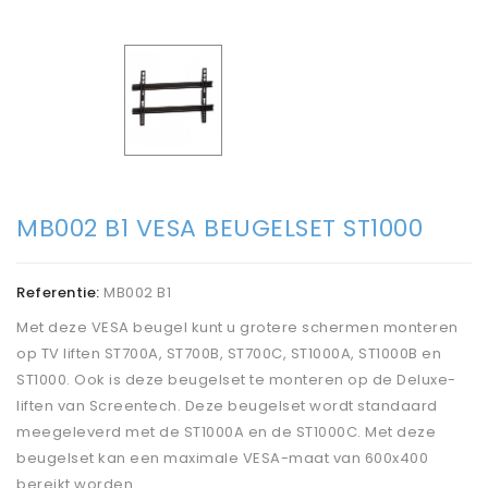
MB002 B1 VESA BEUGELSET ST1000
Referentie:
MB002 B1
Met deze VESA beugel kunt u grotere schermen monteren
op TV liften ST700A, ST700B, ST700C, ST1000A, ST1000B en
ST1000. Ook is deze beugelset te monteren op de Deluxe-
liften van Screentech. Deze beugelset wordt standaard
meegeleverd met de ST1000A en de ST1000C. Met deze
beugelset kan een maximale VESA-maat van 600x400
bereikt worden.