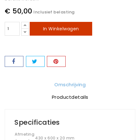
€ 50,00
Inclusief belasting
In Winkelwagen
Omschrijving
Productdetails
Specificaties
Afmeting
430 x 600 x 20 mm