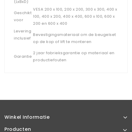
(LxBxD)
VESA 200 x 100, 200 x 200, 300 x 300, 400 x
Geschikt
100, 400 x 200, 400 x 400, 600 x 100, 600 x
voor
200 en 600 x 400
Levering
Bevestigingsmateriaal om de beugelset
inclusief
op de kop of lift te monteren
2 jaar fabrieksgarantie op materiaal en
Garantie
productiefouten
Winkel Informatie
Producten